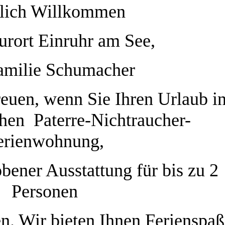
lich Willkommen
urort Einruhr am See,
amilie Schumacher
euen, wenn Sie Ihren Urlaub i
hen Paterre-Nichtraucher-
erienwohnung,
bener Ausstattung für bis zu 2
Personen
n. Wir bieten Ihnen Ferienspaß