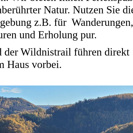
nberührter Natur. Nutzen Sie di
ebung z.B. für Wanderungen
uren und Erholung pur.
 der Wildnistrail führen direkt
m Haus vorbei.