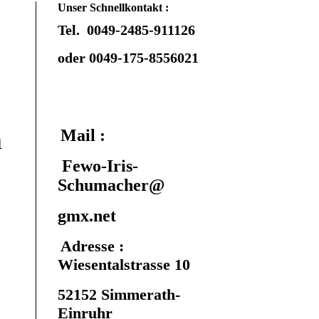
Unser Schnellkontakt :
Tel. 0049-2485-911126
oder 0049-175-8556021
n
Mail :
Fewo-Iris-
Schumacher@
gmx.net
Adresse :
Wiesentalstrasse 10
52152 Simmerath-
Einruhr